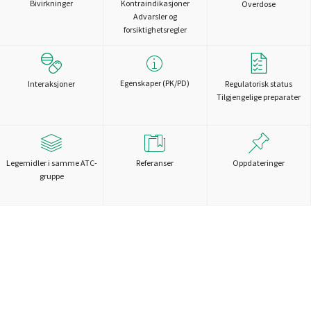
Bivirkninger
Kontraindikasjoner
Overdose
Advarsler og
forsiktighetsregler
Egenskaper (PK/PD)
Interaksjoner
Regulatorisk status
Tilgjengelige preparater
Legemidler i samme ATC-
Referanser
Oppdateringer
gruppe