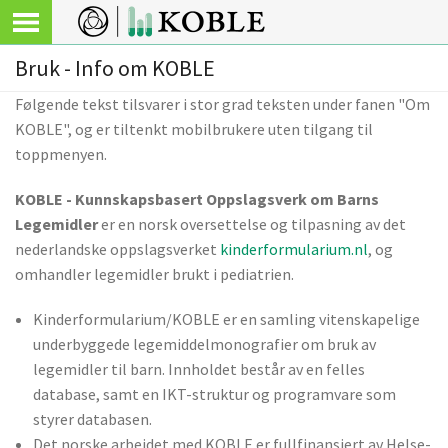
Bruk - Info om KOBLE
Følgende tekst tilsvarer i stor grad teksten under fanen "Om
KOBLE", og er tiltenkt mobilbrukere uten tilgang til
toppmenyen.
KOBLE - Kunnskapsbasert Oppslagsverk om Barns
Legemidler
er en norsk oversettelse og tilpasning av det
nederlandske oppslagsverket
kinderformularium.nl
, og
omhandler legemidler brukt i pediatrien.
Kinderformularium/KOBLE er en samling vitenskapelige
underbyggede legemiddelmonografier om bruk av
legemidler til barn. Innholdet består av en felles
database, samt en IKT-struktur og programvare som
styrer databasen.
Det norske arbeidet med KOBLE er fullfinansiert av Helse-