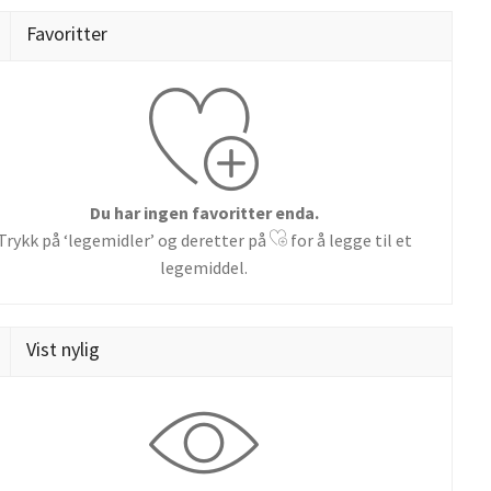
Favoritter
Du har ingen favoritter enda.
Trykk på ‘legemidler’ og deretter på
for å legge til et
legemiddel.
Vist nylig