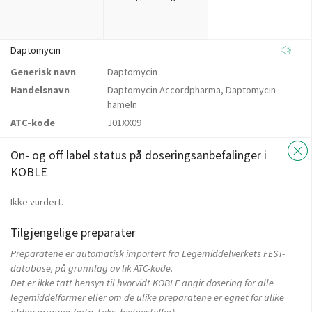
Daptomycin
Generisk navn
Daptomycin
Handelsnavn
Daptomycin Accordpharma, Daptomycin
hameln
ATC-kode
J01XX09
On- og off label status på doseringsanbefalinger i
KOBLE
Ikke vurdert.
Tilgjengelige preparater
Preparatene er automatisk importert fra Legemiddelverkets FEST-
database, på grunnlag av lik ATC-kode.
Det er ikke tatt hensyn til hvorvidt KOBLE angir dosering for alle
legemiddelformer eller om de ulike preparatene er egnet for ulike