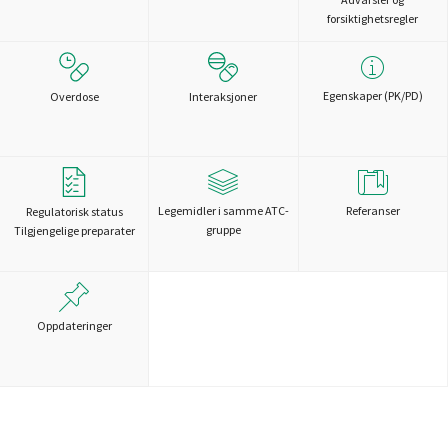
forsiktighetsregler
Egenskaper (PK/PD)
Overdose
Interaksjoner
Legemidler i samme ATC-
Referanser
Regulatorisk status
gruppe
Tilgjengelige preparater
Oppdateringer