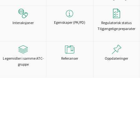
Egenskaper (PK/PD)
Interaksjoner
Regulatorisk status
Tilgjengelige preparater
Legemidler i samme ATC-
Referanser
Oppdateringer
gruppe