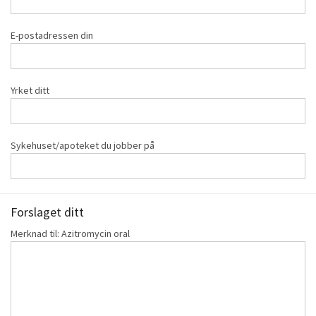
E-postadressen din
Yrket ditt
Sykehuset/apoteket du jobber på
Forslaget ditt
Merknad til: Azitromycin oral