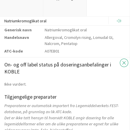
Natriumkromoglikat oral
Generisk navn
Natriumkromoglikat oral
Handelsnavn
Allergoval, Cromolyn rising, Lomudal GI,
Nalcrom, Pentatop
ATC-kode
A07EB01
On- og off label status på doseringsanbefalinger i
KOBLE
Ikke vurdert.
Tilgjengelige preparater
Preparatene er automatisk importert fra Legemiddelverkets FEST-
database, på grunnlag av lik ATC-kode.
Det er ikke tatt hensyn til hvorvidt KOBLE angir dosering for alle
legemiddelformer eller om de ulike preparatene er egnet for ulike