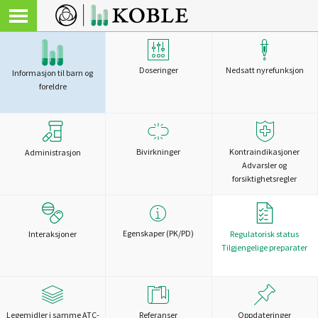
Doseringer
Nedsatt nyrefunksjon
Informasjon til barn og
foreldre
Bivirkninger
Kontraindikasjoner
Administrasjon
Advarsler og
forsiktighetsregler
Egenskaper (PK/PD)
Interaksjoner
Regulatorisk status
Tilgjengelige preparater
Legemidler i samme ATC-
Referanser
Oppdateringer