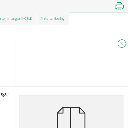
r som mangler i KOBLE
Ansvarserklæring
inger