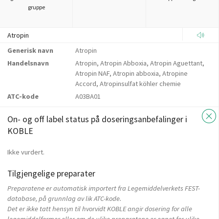
gruppe
Atropin
Generisk navn
Atropin
Handelsnavn
Atropin, Atropin Abboxia, Atropin Aguettant,
Atropin NAF, Atropin abboxia, Atropine
Accord, Atropinsulfat köhler chemie
ATC-kode
A03BA01
On- og off label status på doseringsanbefalinger i
KOBLE
Ikke vurdert.
Tilgjengelige preparater
Preparatene er automatisk importert fra Legemiddelverkets FEST-
database, på grunnlag av lik ATC-kode.
Det er ikke tatt hensyn til hvorvidt KOBLE angir dosering for alle