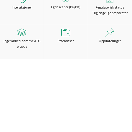
Egenskaper (PK/PD)
Interaksjoner
Regulatorisk status
Tilgjengelige preparater
Legemidler i samme ATC-
Referanser
Oppdateringer
gruppe