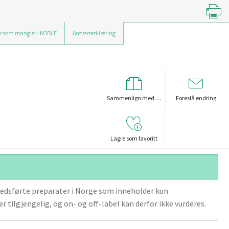
r som mangler i KOBLE
Ansvarserklæring
Sammenlign med …
Foreslå endring
Lagre som favoritt
edsførte preparater i Norge som inneholder kun
r tilgjengelig, og on- og off-label kan derfor ikke vurderes.