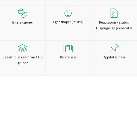
Egenskaper (PK/PD)
Interaksjoner
Regulatorisk status
Tilgjengelige preparater
Legemidler i samme ATC-
Referanser
Oppdateringer
gruppe