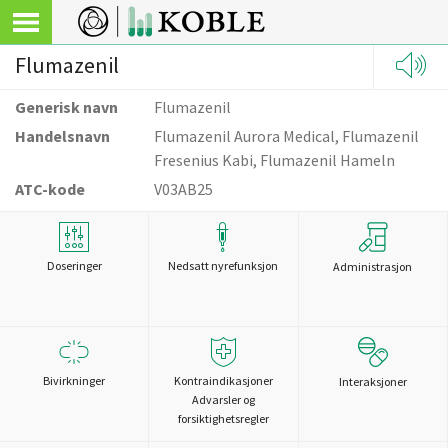
Flumazenil
Generisk navn
Flumazenil
Handelsnavn
Flumazenil Aurora Medical, Flumazenil
Fresenius Kabi, Flumazenil Hameln
ATC-kode
V03AB25
Doseringer
Nedsatt nyrefunksjon
Administrasjon
Bivirkninger
Kontraindikasjoner
Interaksjoner
Advarsler og
forsiktighetsregler