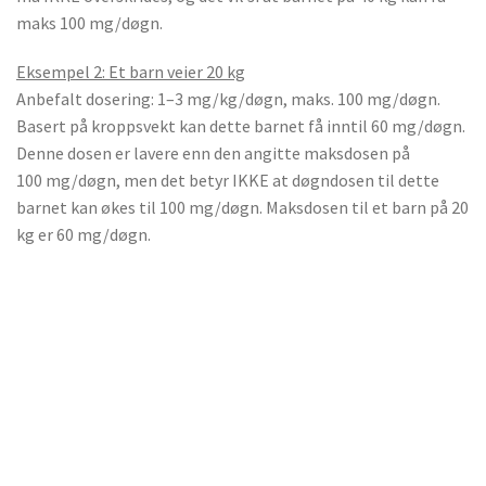
maks 100 mg/døgn.
Eksempel 2: Et barn veier 20 kg
Anbefalt dosering: 1–3 mg/kg/døgn, maks. 100 mg/døgn.
Basert på kroppsvekt kan dette barnet få inntil 60 mg/døgn.
Denne dosen er lavere enn den angitte maksdosen på
100 mg/døgn, men det betyr IKKE at døgndosen til dette
barnet kan økes til 100 mg/døgn. Maksdosen til et barn på 20
kg er 60 mg/døgn.