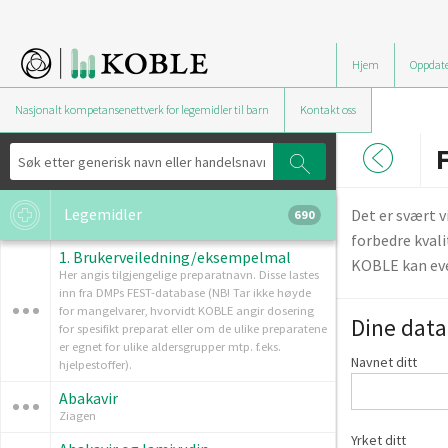
Hjem
Oppdate
Nasjonalt kompetansenettverk for legemidler til barn
Kontakt oss
F
Legemidler
Det er svært 
690
forbedre kvali
1. Brukerveiledning/eksempelmal
KOBLE kan eve
Her angis tilgjengelige preparatnavn. Disse lastes
inn fra DMPs FEST-database (NB! Tar ikke høyde
for mangelvarer, hvorvidt KOBLE angir dosering
Dine data
for spesifikt preparat eller om de ulike preparatene
er egnet for ulike aldersgrupper mtp. f.eks.
Navnet ditt
hjelpestoffer).
Abakavir
Ziagen
Yrket ditt