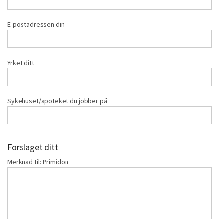
E-postadressen din
Yrket ditt
Sykehuset/apoteket du jobber på
Forslaget ditt
Merknad til: Primidon