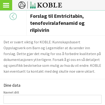
Forslag til Emtricitabin,
tenofoviralafenamid og
rilpivirin
Det er svært viktig for KOBLE: Kunnskapsbasert
Oppslagsverk om Barn og Legemidler at du sender inn
forslag. Dette gjør det mulig for oss å forbedre kvaliteten på
dokumentasjonen ytterligere. Forsøk å gi oss en så detaljert
og spesifikk beskrivelse som mulig av hva du vil endre. KOBLE
kan eventuelt ta kontakt med deg skulle noe være uklart.
Dine data
Navnet ditt