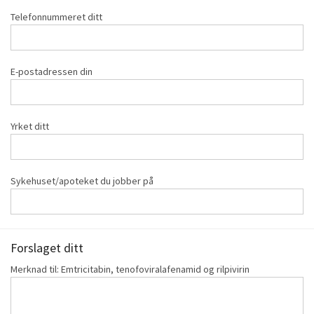
Telefonnummeret ditt
E-postadressen din
Yrket ditt
Sykehuset/apoteket du jobber på
Forslaget ditt
Merknad til: Emtricitabin, tenofoviralafenamid og rilpivirin