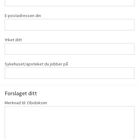
E-postadressen din
Yrket ditt
Sykehuset/apoteket du jobber på
Forslaget ditt
Merknad til: Obidoksim