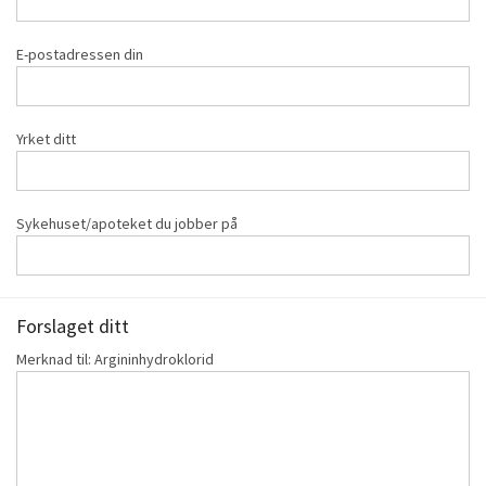
E-postadressen din
Yrket ditt
Sykehuset/apoteket du jobber på
Forslaget ditt
Merknad til: Argininhydroklorid