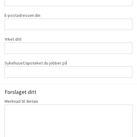
E-postadressen din
Yrket ditt
Sykehuset/apoteket du jobber på
Forslaget ditt
Merknad til: Betain