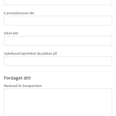
E-postadressen din
Yrket ditt
Sykehuset/apoteket du jobber på
Forslaget ditt
Merknad til: Domperidon