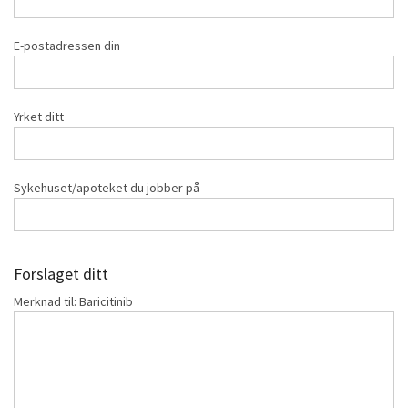
E-postadressen din
Yrket ditt
Sykehuset/apoteket du jobber på
Forslaget ditt
Merknad til: Baricitinib