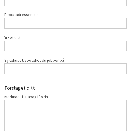
E-postadressen din
Yrket ditt
Sykehuset/apoteket du jobber på
Forslaget ditt
Merknad til: Dapagliflozin