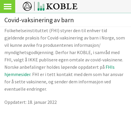
Covid-vaksinering av barn
Folkehelseinstituttet (FHI) styrer den til enhver tid
gjeldende praksis for Covid-vaksinering av barn i Norge, som
vil kunne avvike fra produsentenes informasjon/
myndighetsgodkjenning. Derfor har KOBLE, i samråd med
FHI, valgt å IKKE publisere egen omtale av covid-vaksinene.
Norske anbefalinger holdes løpende oppdatert på
FHIs
hjemmesider
. FHI er i tett kontakt med dem som har ansvar
for å sette vaksinene, og sender dem informasjon ved
eventuelle endringer.
Oppdatert: 18. januar 2022