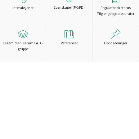
Egenskaper (PK/PD)
Interaksjoner
Regulatorisk status
Tilgjengelige preparater
Legemidler i samme ATC-
Referanser
Oppdateringer
gruppe